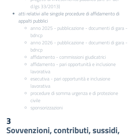
d.lgs 33/2013)
atti relativi alle singole procedure di affidamento di
appalti pubblici
anno 2025 - pubblicazione - documenti di gara -
bdncp
anno 2026 - pubblicazione - documenti di gara -
bdncp
affidamento - commissioni giudicatrici
affidamento - pari opportunità e inclusione
lavorativa
esecutiva - pari opportunità e inclusione
lavorativa
procedure di somma urgenza e di protezione
civile
sponsorizzazioni
3
Sovvenzioni, contributi, sussidi,