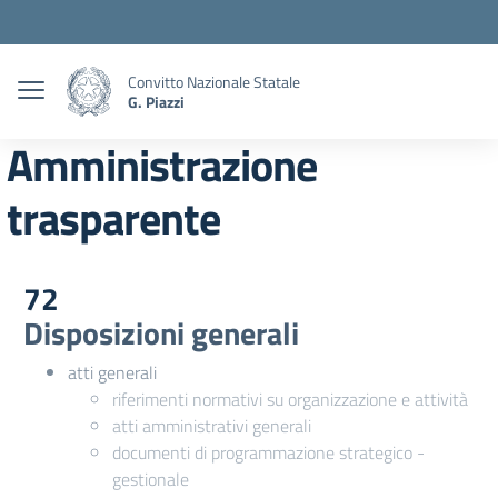
Convitto Nazionale Statale
G. Piazzi
Amministrazione
trasparente
72
Disposizioni generali
atti generali
riferimenti normativi su organizzazione e attività
atti amministrativi generali
documenti di programmazione strategico -
gestionale