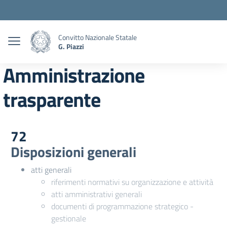
Convitto Nazionale Statale
G. Piazzi
Amministrazione
trasparente
72
Disposizioni generali
atti generali
riferimenti normativi su organizzazione e attività
atti amministrativi generali
documenti di programmazione strategico -
gestionale