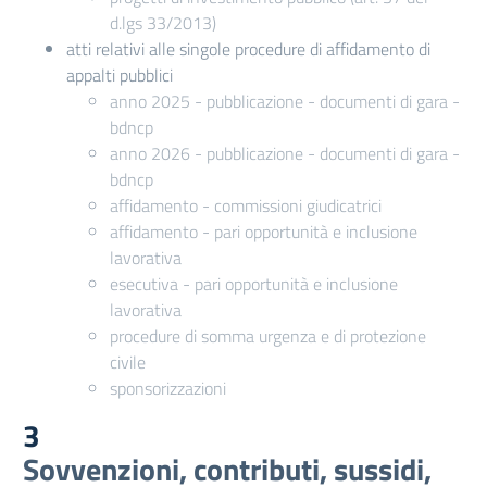
d.lgs 33/2013)
atti relativi alle singole procedure di affidamento di
appalti pubblici
anno 2025 - pubblicazione - documenti di gara -
bdncp
anno 2026 - pubblicazione - documenti di gara -
bdncp
affidamento - commissioni giudicatrici
affidamento - pari opportunità e inclusione
lavorativa
esecutiva - pari opportunità e inclusione
lavorativa
procedure di somma urgenza e di protezione
civile
sponsorizzazioni
3
Sovvenzioni, contributi, sussidi,