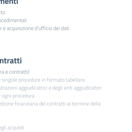
imenti
nto
ocedimentali
e e acquisizione d'ufficio dei dati
ntratti
ra e contratti)
e singole procedure in formato tabellare
trazioni aggiudicatrici e degli enti aggiudicatori
r ogni procedura
stione finanziaria dei contratti al termine della
gli acquisti