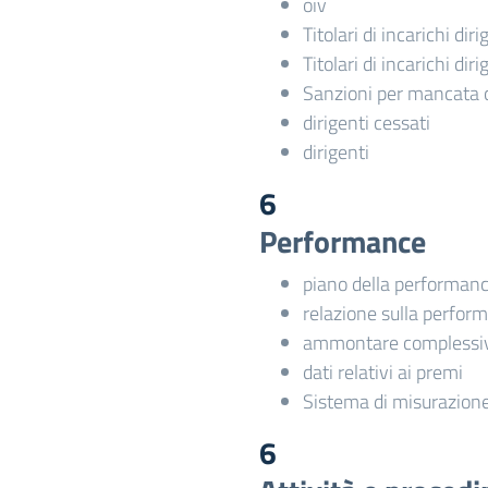
oiv
Titolari di incarichi dir
Titolari di incarichi dir
Sanzioni per mancata 
dirigenti cessati
dirigenti
6
Performance
piano della performan
relazione sulla perfor
ammontare complessiv
dati relativi ai premi
Sistema di misurazione
6