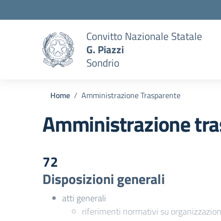
Convitto Nazionale Statale
G. Piazzi
Sondrio
Home
Amministrazione Trasparente
Amministrazione tra
72
Disposizioni generali
atti generali
riferimenti normativi su organizzazion