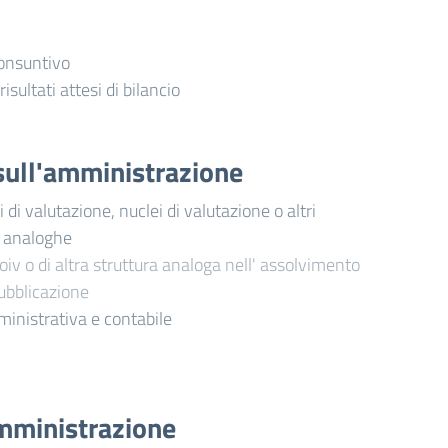
consuntivo
risultati attesi di bilancio
i sull'amministrazione
di valutazione, nuclei di valutazione o altri
i analoghe
oiv o di altra struttura analoga nell' assolvimento
pubblicazione
ministrativa e contabile
mministrazione