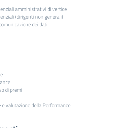
igenziali amministrativi di vertice
igenziali (dirigenti non generali)
comunicazione dei dati
ce
mance
o di premi
 e valutazione della Performance