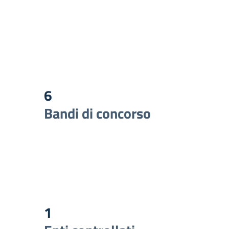
6
Bandi di concorso
1