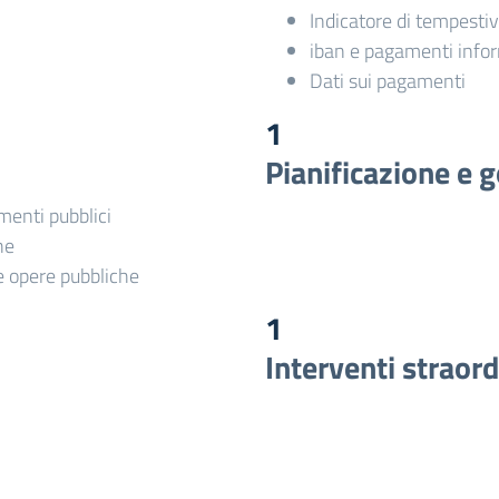
Indicatore di tempesti
iban e pagamenti infor
Dati sui pagamenti
1
Pianificazione e g
imenti pubblici
he
le opere pubbliche
1
Interventi straor