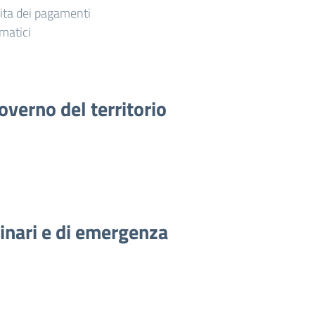
vita dei pagamenti
matici
overno del territorio
dinari e di emergenza