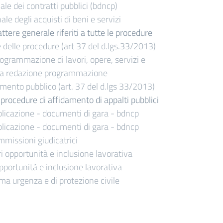
le dei contratti pubblici (bdncp)
e degli acquisti di beni e servizi
ttere generale riferiti a tutte le procedure
delle procedure (art 37 del d.lgs.33/2013)
 programmazione di lavori, opere, servizi e
ta redazione programmazione
timento pubblico (art. 37 del d.lgs 33/2013)
le procedure di affidamento di appalti pubblici
licazione - documenti di gara - bdncp
licazione - documenti di gara - bdncp
missioni giudicatrici
i opportunità e inclusione lavorativa
pportunità e inclusione lavorativa
a urgenza e di protezione civile