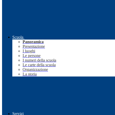
Scuola
Panoramica
Presentazione
I luoghi
Le persone
I numeri della scuola
Le carte della scuola
Organizzazione
La storia
Servizi