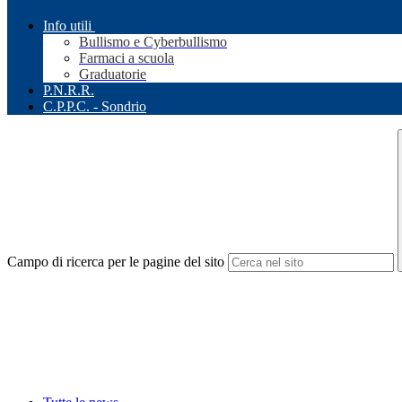
Info utili
Bullismo e Cyberbullismo
Farmaci a scuola
Graduatorie
P.N.R.R.
C.P.P.C. - Sondrio
Campo di ricerca per le pagine del sito