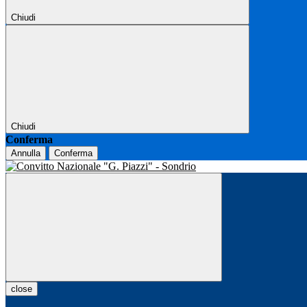
Chiudi
Chiudi
Conferma
Annulla
Conferma
close