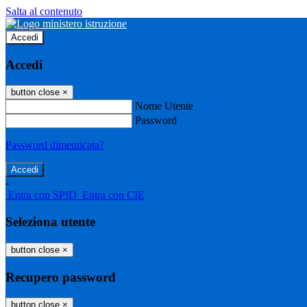
Salta al contenuto
Accedi
Accedi
button close
×
Nome Utente
Password
Password dimenticata?
-
Entra con SPID
Entra con CIE
Seleziona utente
button close
×
Recupero password
button close
×