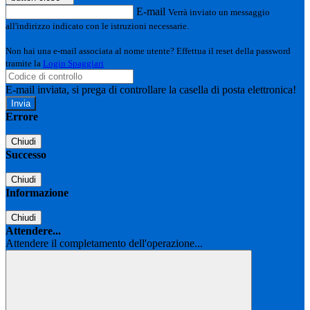
E-mail
Verrà inviato un messaggio
all'indirizzo indicato con le istruzioni necessarie.
Non hai una e-mail associata al nome utente? Effettua il reset della password
tramite la
Login Spaggiari
E-mail inviata, si prega di controllare la casella di posta elettronica!
Errore
Chiudi
Successo
Chiudi
Informazione
Chiudi
Attendere...
Attendere il completamento dell'operazione...