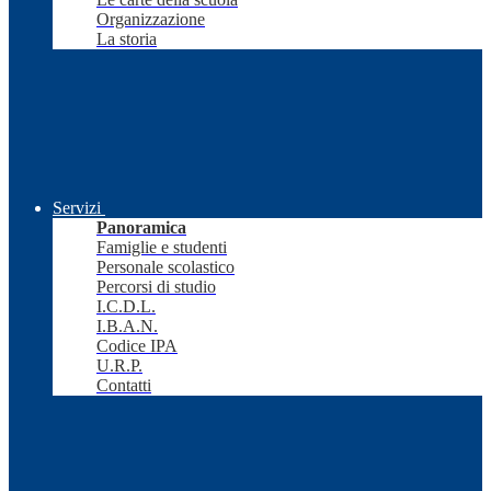
Organizzazione
La storia
Servizi
Panoramica
Famiglie e studenti
Personale scolastico
Percorsi di studio
I.C.D.L.
I.B.A.N.
Codice IPA
U.R.P.
Contatti