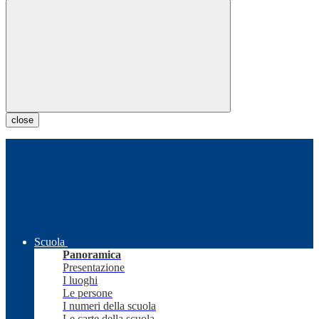
close
Scuola
Panoramica
Presentazione
I luoghi
Le persone
I numeri della scuola
Le carte della scuola