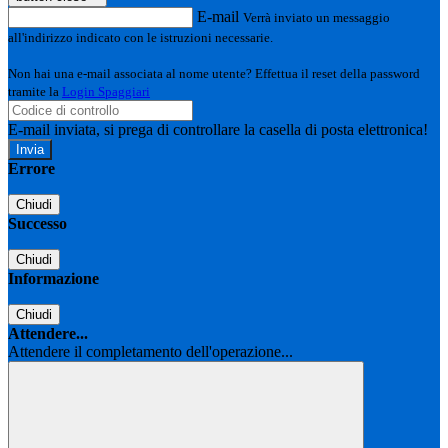
E-mail
Verrà inviato un messaggio
all'indirizzo indicato con le istruzioni necessarie.
Non hai una e-mail associata al nome utente? Effettua il reset della password
tramite la
Login Spaggiari
E-mail inviata, si prega di controllare la casella di posta elettronica!
Errore
Chiudi
Successo
Chiudi
Informazione
Chiudi
Attendere...
Attendere il completamento dell'operazione...