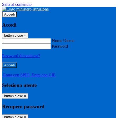
Salta al contenuto
Accedi
Accedi
button close
×
Nome Utente
Password
Password dimenticata?
-
Entra con SPID
Entra con CIE
Seleziona utente
button close
×
Recupero password
button close
×