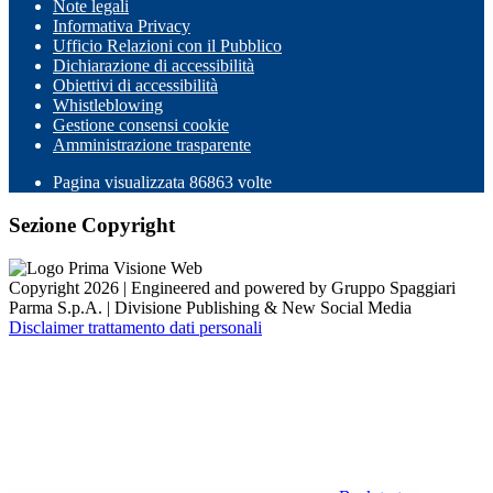
Note legali
Informativa Privacy
Ufficio Relazioni con il Pubblico
Dichiarazione di accessibilità
Obiettivi di accessibilità
Whistleblowing
Gestione consensi cookie
Amministrazione trasparente
Pagina visualizzata
86863
volte
Sezione Copyright
Copyright 2026 | Engineered and powered by Gruppo Spaggiari
Parma S.p.A. | Divisione Publishing & New Social Media
Disclaimer trattamento dati personali