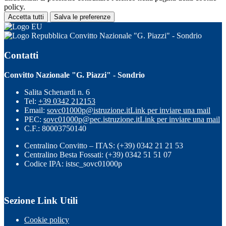
policy.
Accetta tutti
Salva le preferenze
Convitto Nazionale "G. Piazzi" - Sondrio
Contatti
Convitto Nazionale "G. Piazzi" - Sondrio
Salita Schenardi n. 6
Tel:
+39 0342 212153
Email:
sovc01000p@istruzione.it
Link per inviare una mail
PEC:
sovc01000p@pec.istruzione.it
Link per inviare una mail
C.F.: 80003750140
Centralino Convitto – ITAS: (+39) 0342 21 21 53
Centralino Besta Fossati: (+39) 0342 51 51 07
Codice IPA: istsc_sovc01000p
Sezione Link Utili
Cookie policy