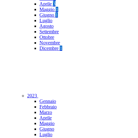
Aprile
3
Maggio
1
Giugno
1
Luglio
Agosto
Settembre
Ottobre
Novembre
Dicembre
1
2023
Gennaio
Febbraio
Marzo
Aprile
Maggio
Giugno
Luglio