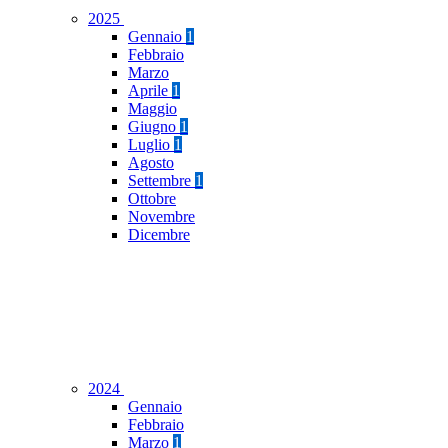
2025
Gennaio
1
Febbraio
Marzo
Aprile
1
Maggio
Giugno
1
Luglio
1
Agosto
Settembre
1
Ottobre
Novembre
Dicembre
2024
Gennaio
Febbraio
Marzo
1