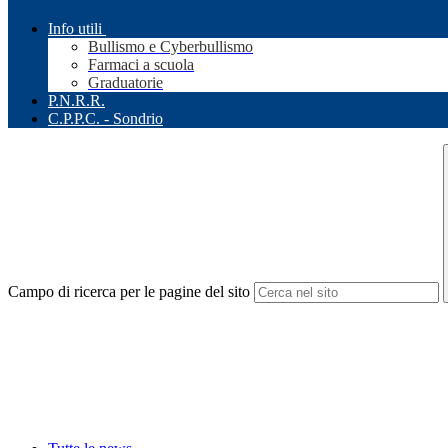
Info utili
Bullismo e Cyberbullismo
Farmaci a scuola
Graduatorie
P.N.R.R.
C.P.P.C. - Sondrio
Campo di ricerca per le pagine del sito