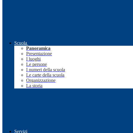
Scuola
Panoramica
Presentazione
I luoghi
Le persone
I numeri della scuola
Le carte della scuola
Organizzazione
La storia
Servizi