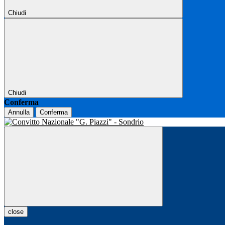
Chiudi
Chiudi
Conferma
Annulla
Conferma
close