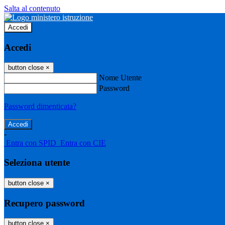
Salta al contenuto
Accedi
Accedi
button close
×
Nome Utente
Password
Password dimenticata?
-
Entra con SPID
Entra con CIE
Seleziona utente
button close
×
Recupero password
button close
×