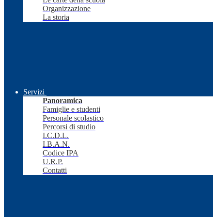
Organizzazione
La storia
Servizi
Panoramica
Famiglie e studenti
Personale scolastico
Percorsi di studio
I.C.D.L.
I.B.A.N.
Codice IPA
U.R.P.
Contatti