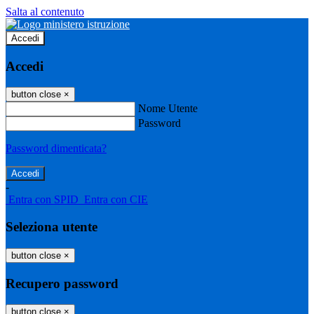
Salta al contenuto
Accedi
Accedi
button close
×
Nome Utente
Password
Password dimenticata?
-
Entra con SPID
Entra con CIE
Seleziona utente
button close
×
Recupero password
button close
×