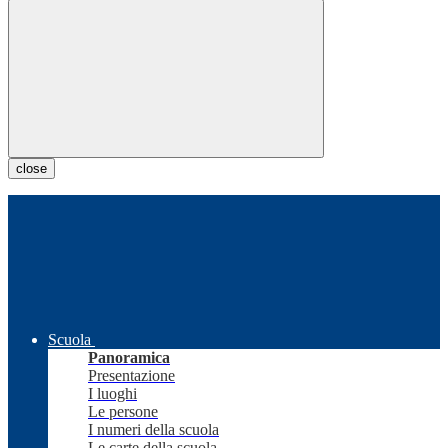
close
Scuola
Panoramica
Presentazione
I luoghi
Le persone
I numeri della scuola
Le carte della scuola