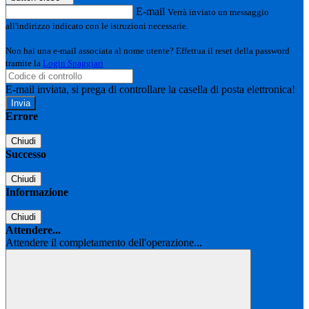
E-mail
Verrà inviato un messaggio
all'indirizzo indicato con le istruzioni necessarie.
Non hai una e-mail associata al nome utente? Effettua il reset della password
tramite la
Login Spaggiari
E-mail inviata, si prega di controllare la casella di posta elettronica!
Errore
Chiudi
Successo
Chiudi
Informazione
Chiudi
Attendere...
Attendere il completamento dell'operazione...