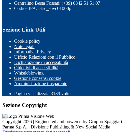
Centralino Besta Fossati: (+39) 0342 51 51 07
Codice IPA: istsc_sovc01000p
Sezione Link Utili
Cookie policy
Note legali
Informativa Privacy
Ufficio Relazioni con il Pubblico
Dichiarazione di accessibilità
Obiettivi di accessibilità
Whistleblowing
Gestione consensi cookie
Amministrazione trasparente
Pagina visualizzata
3189
volte
Sezione Copyright
Copyright 2026 | Engineered and powered by Gruppo Spaggiari
Parma S.p.A. | Divisione Publishing & New Social Media