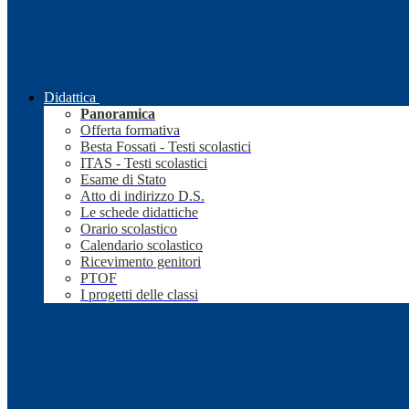
Didattica
Panoramica
Offerta formativa
Besta Fossati - Testi scolastici
ITAS - Testi scolastici
Esame di Stato
Atto di indirizzo D.S.
Le schede didattiche
Orario scolastico
Calendario scolastico
Ricevimento genitori
PTOF
I progetti delle classi