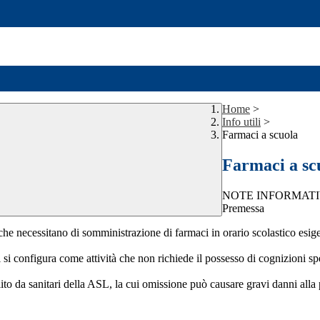
Home
>
Info utili
>
Farmaci a scuola
Farmaci a sc
NOTE INFORMATI
Premessa
 necessitano di somministrazione di farmaci in orario scolastico esige inte
i configura come attività che non richiede il possesso di cognizioni speci
bilito da sanitari della ASL, la cui omissione può causare gravi danni alla