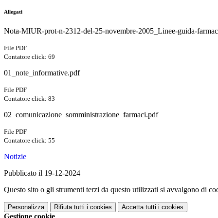
Allegati
Nota-MIUR-prot-n-2312-del-25-novembre-2005_Linee-guida-farmac
File PDF
Contatore click: 69
01_note_informative.pdf
File PDF
Contatore click: 83
02_comunicazione_somministrazione_farmaci.pdf
File PDF
Contatore click: 55
Notizie
Pubblicato il 19-12-2024
Questo sito o gli strumenti terzi da questo utilizzati si avvalgono di coo
Personalizza
Rifiuta tutti
i cookies
Accetta tutti
i cookies
Gestione cookie