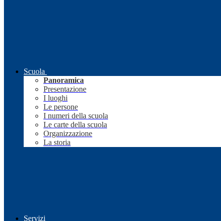
Scuola
Panoramica
Presentazione
I luoghi
Le persone
I numeri della scuola
Le carte della scuola
Organizzazione
La storia
Servizi