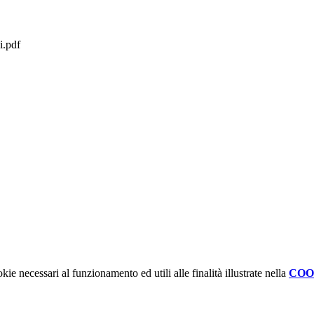
i.pdf
kie necessari al funzionamento ed utili alle finalità illustrate nella
COO