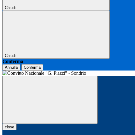
Chiudi
Chiudi
Conferma
Annulla
Conferma
close