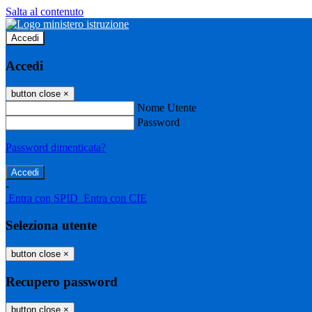
Salta al contenuto
Accedi
Accedi
button close
×
Nome Utente
Password
Password dimenticata?
-
Entra con SPID
Entra con CIE
Seleziona utente
button close
×
Recupero password
button close
×