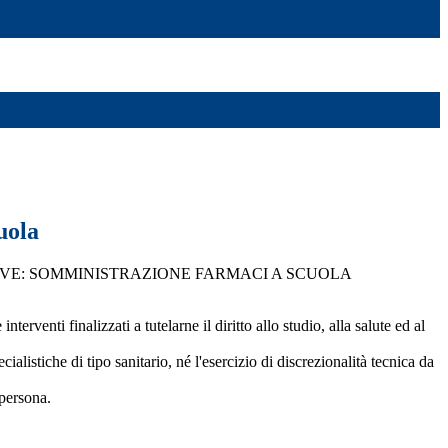
uola
VE: SOMMINISTRAZIONE FARMACI A SCUOLA
rventi finalizzati a tutelarne il diritto allo studio, alla salute ed al
alistiche di tipo sanitario, né l'esercizio di discrezionalità tecnica da
 persona.