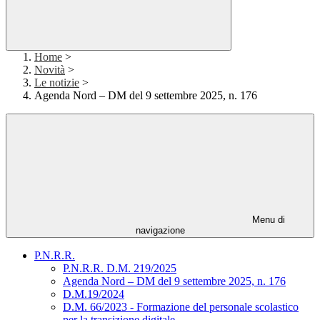
Home
>
Novità
>
Le notizie
>
Agenda Nord – DM del 9 settembre 2025, n. 176
Menu di
navigazione
P.N.R.R.
P.N.R.R. D.M. 219/2025
Agenda Nord – DM del 9 settembre 2025, n. 176
D.M.19/2024
D.M. 66/2023 - Formazione del personale scolastico
per la transizione digitale