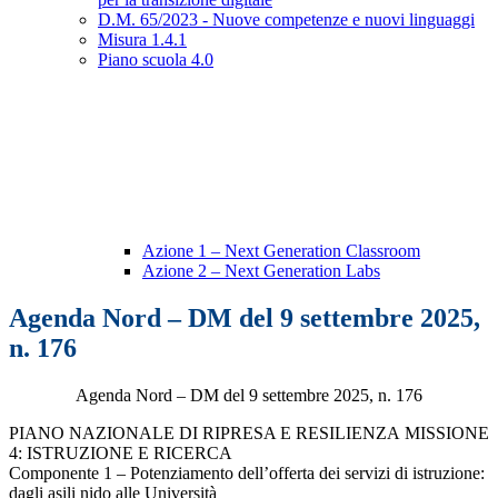
D.M. 65/2023 - Nuove competenze e nuovi linguaggi
Misura 1.4.1
Piano scuola 4.0
Azione 1 – Next Generation Classroom
Azione 2 – Next Generation Labs
Agenda Nord – DM del 9 settembre 2025,
n. 176
Agenda Nord – DM del 9 settembre 2025, n. 176
PIANO NAZIONALE DI RIPRESA E RESILIENZA MISSIONE
4: ISTRUZIONE E RICERCA
Componente 1 – Potenziamento dell’offerta dei servizi di istruzione:
dagli asili nido alle Università