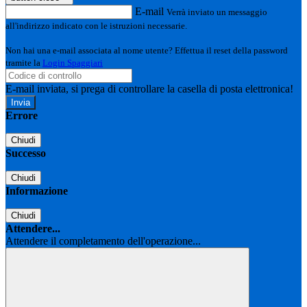
E-mail
Verrà inviato un messaggio
all'indirizzo indicato con le istruzioni necessarie.
Non hai una e-mail associata al nome utente? Effettua il reset della password
tramite la
Login Spaggiari
E-mail inviata, si prega di controllare la casella di posta elettronica!
Errore
Chiudi
Successo
Chiudi
Informazione
Chiudi
Attendere...
Attendere il completamento dell'operazione...