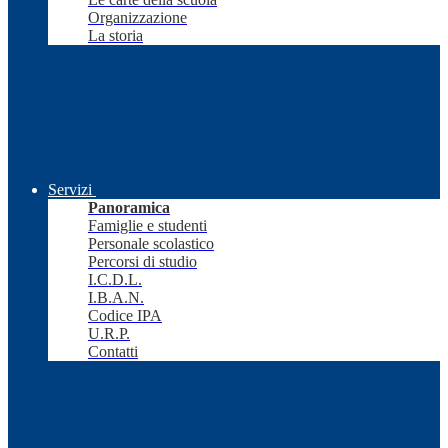
Organizzazione
La storia
Servizi
Panoramica
Famiglie e studenti
Personale scolastico
Percorsi di studio
I.C.D.L.
I.B.A.N.
Codice IPA
U.R.P.
Contatti