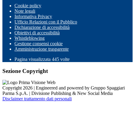
Cookie policy
Note legali
Informativa Privacy
Ufficio Relazioni con il Pubblico
Dichiarazione di accessibilità
Obiettivi di accessibilità
Whistleblowing
Gestione consensi cookie
Amministrazione trasparente
Pagina visualizzata
445
volte
Sezione Copyright
Copyright 2026 | Engineered and powered by Gruppo Spaggiari
Parma S.p.A. | Divisione Publishing & New Social Media
Disclaimer trattamento dati personali