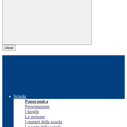
close
Scuola
Panoramica
Presentazione
I luoghi
Le persone
I numeri della scuola
Le carte della scuola