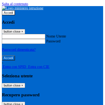
Salta al contenuto
Accedi
Accedi
button close
×
Nome Utente
Password
Password dimenticata?
-
Entra con SPID
Entra con CIE
Seleziona utente
button close
×
Recupero password
button close
×