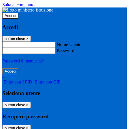
Salta al contenuto
Accedi
Accedi
button close
×
Nome Utente
Password
Password dimenticata?
-
Entra con SPID
Entra con CIE
Seleziona utente
button close
×
Recupero password
button close
×