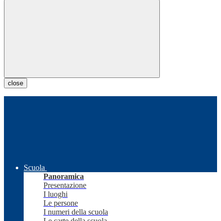
close
Scuola
Panoramica
Presentazione
I luoghi
Le persone
I numeri della scuola
Le carte della scuola