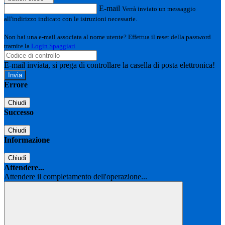
E-mail
Verrà inviato un messaggio
all'indirizzo indicato con le istruzioni necessarie.
Non hai una e-mail associata al nome utente? Effettua il reset della password
tramite la
Login Spaggiari
E-mail inviata, si prega di controllare la casella di posta elettronica!
Errore
Chiudi
Successo
Chiudi
Informazione
Chiudi
Attendere...
Attendere il completamento dell'operazione...