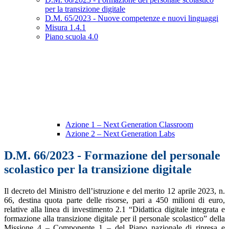
per la transizione digitale
D.M. 65/2023 - Nuove competenze e nuovi linguaggi
Misura 1.4.1
Piano scuola 4.0
Azione 1 – Next Generation Classroom
Azione 2 – Next Generation Labs
D.M. 66/2023 - Formazione del personale
scolastico per la transizione digitale
Il decreto del Ministro dell’istruzione e del merito 12 aprile 2023, n.
66, destina quota parte delle risorse, pari a 450 milioni di euro,
relative alla linea di investimento 2.1 “Didattica digitale integrata e
formazione alla transizione digitale per il personale scolastico” della
Missione 4 – Componente 1 – del Piano nazionale di ripresa e