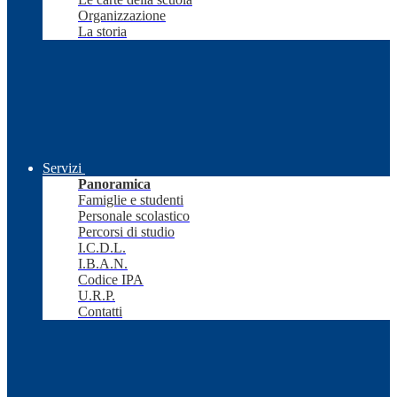
Organizzazione
La storia
Servizi
Panoramica
Famiglie e studenti
Personale scolastico
Percorsi di studio
I.C.D.L.
I.B.A.N.
Codice IPA
U.R.P.
Contatti