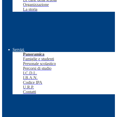
Organizzazione
La storia
Servizi
Panoramica
Famiglie e studenti
Personale scolastico
Percorsi di studio
I.C.D.L.
I.B.A.N.
Codice IPA
U.R.P.
Contatti