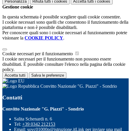
Personalizza
Rifiuta tutti
i cookies
Accetta tutti
i cookies
Gestione cookie
In questa schermata è possibile scegliere quali cookie consentire.
I cookie necessari sono quelli che consentono il funzionamento della
piattaforma e non è possibile disabilitarli.
Per conoscere quali sono i cookie necessari al funzionamento potete
visionare la
COOKIE POLICY
.
Cookie necessari per il funzionamento
I cookie necessari per il funzionamento non possono essere
disabilitati. È possibile consultare l'elenco nella pagina della cookie
policy.
Accetta tutti
Salva le preferenze
Convitto Nazionale "G. Piazzi" - Sondrio
Contatti
Convitto Nazionale "G. Piazzi" - Sondrio
Salita Schenardi n. 6
Tel:
+39 0342 212153
Email:
sovc01000p@istruzione.it
Link per inviare una mail