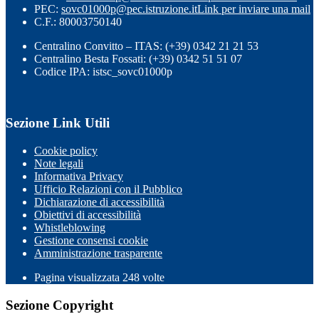
PEC:
sovc01000p@pec.istruzione.it
Link per inviare una mail
C.F.: 80003750140
Centralino Convitto – ITAS: (+39) 0342 21 21 53
Centralino Besta Fossati: (+39) 0342 51 51 07
Codice IPA: istsc_sovc01000p
Sezione Link Utili
Cookie policy
Note legali
Informativa Privacy
Ufficio Relazioni con il Pubblico
Dichiarazione di accessibilità
Obiettivi di accessibilità
Whistleblowing
Gestione consensi cookie
Amministrazione trasparente
Pagina visualizzata
248
volte
Sezione Copyright