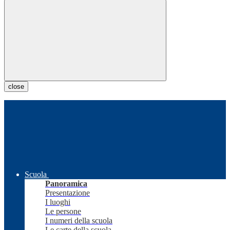
close
Scuola
Panoramica
Presentazione
I luoghi
Le persone
I numeri della scuola
Le carte della scuola