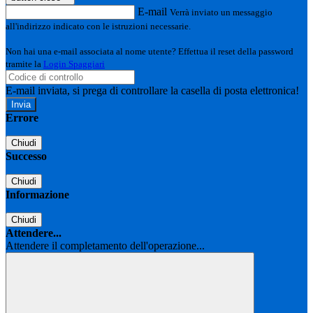
E-mail
Verrà inviato un messaggio
all'indirizzo indicato con le istruzioni necessarie.
Non hai una e-mail associata al nome utente? Effettua il reset della password
tramite la
Login Spaggiari
E-mail inviata, si prega di controllare la casella di posta elettronica!
Errore
Chiudi
Successo
Chiudi
Informazione
Chiudi
Attendere...
Attendere il completamento dell'operazione...