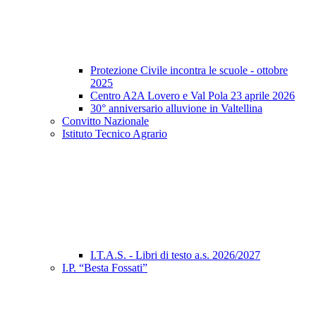
Protezione Civile incontra le scuole - ottobre
2025
Centro A2A Lovero e Val Pola 23 aprile 2026
30° anniversario alluvione in Valtellina
Convitto Nazionale
Istituto Tecnico Agrario
I.T.A.S. - Libri di testo a.s. 2026/2027
I.P. “Besta Fossati”