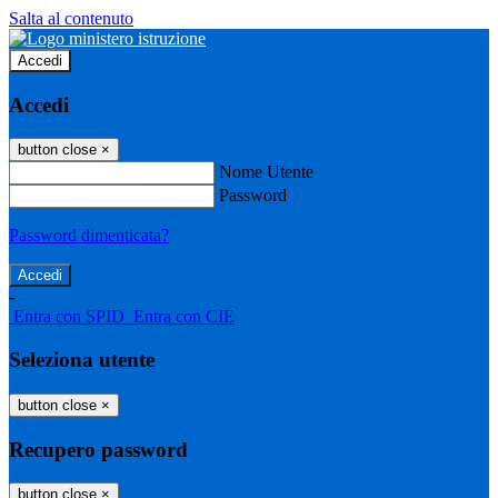
Salta al contenuto
Accedi
Accedi
button close
×
Nome Utente
Password
Password dimenticata?
-
Entra con SPID
Entra con CIE
Seleziona utente
button close
×
Recupero password
button close
×