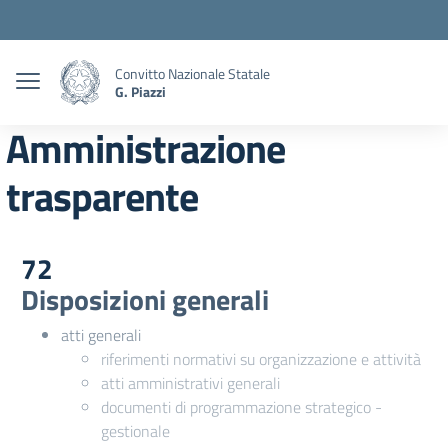
Convitto Nazionale Statale
G. Piazzi
Amministrazione
trasparente
72
Disposizioni generali
atti generali
riferimenti normativi su organizzazione e attività
atti amministrativi generali
documenti di programmazione strategico -
gestionale