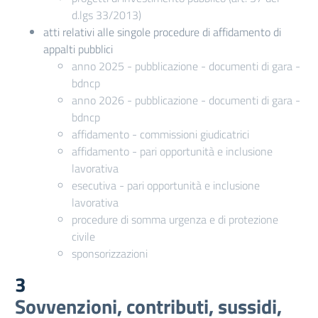
d.lgs 33/2013)
atti relativi alle singole procedure di affidamento di
appalti pubblici
anno 2025 - pubblicazione - documenti di gara -
bdncp
anno 2026 - pubblicazione - documenti di gara -
bdncp
affidamento - commissioni giudicatrici
affidamento - pari opportunità e inclusione
lavorativa
esecutiva - pari opportunità e inclusione
lavorativa
procedure di somma urgenza e di protezione
civile
sponsorizzazioni
3
Sovvenzioni, contributi, sussidi,