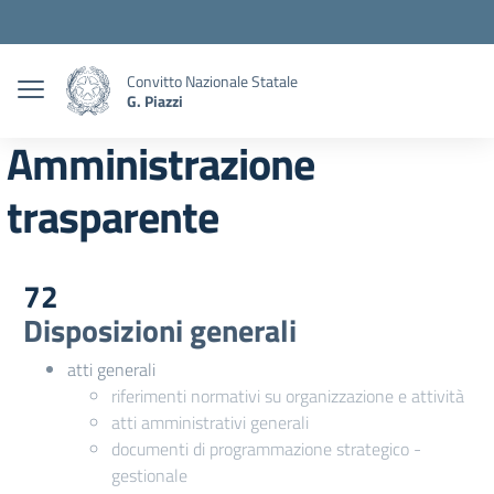
Convitto Nazionale Statale
G. Piazzi
Amministrazione
trasparente
72
Disposizioni generali
atti generali
riferimenti normativi su organizzazione e attività
atti amministrativi generali
documenti di programmazione strategico -
gestionale