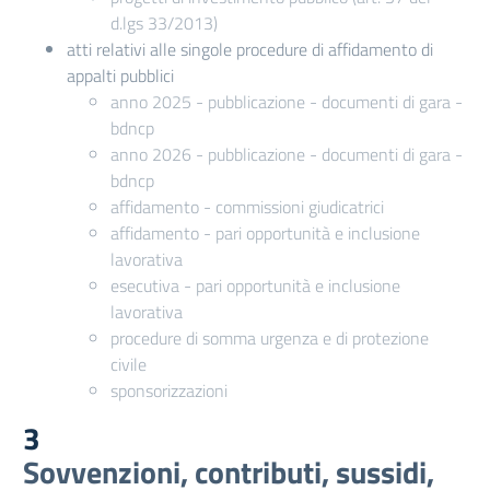
d.lgs 33/2013)
atti relativi alle singole procedure di affidamento di
appalti pubblici
anno 2025 - pubblicazione - documenti di gara -
bdncp
anno 2026 - pubblicazione - documenti di gara -
bdncp
affidamento - commissioni giudicatrici
affidamento - pari opportunità e inclusione
lavorativa
esecutiva - pari opportunità e inclusione
lavorativa
procedure di somma urgenza e di protezione
civile
sponsorizzazioni
3
Sovvenzioni, contributi, sussidi,