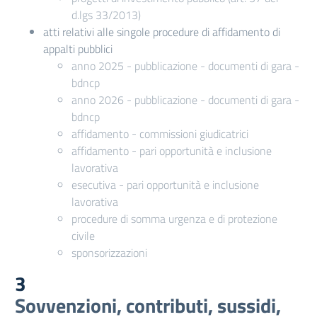
d.lgs 33/2013)
atti relativi alle singole procedure di affidamento di
appalti pubblici
anno 2025 - pubblicazione - documenti di gara -
bdncp
anno 2026 - pubblicazione - documenti di gara -
bdncp
affidamento - commissioni giudicatrici
affidamento - pari opportunità e inclusione
lavorativa
esecutiva - pari opportunità e inclusione
lavorativa
procedure di somma urgenza e di protezione
civile
sponsorizzazioni
3
Sovvenzioni, contributi, sussidi,