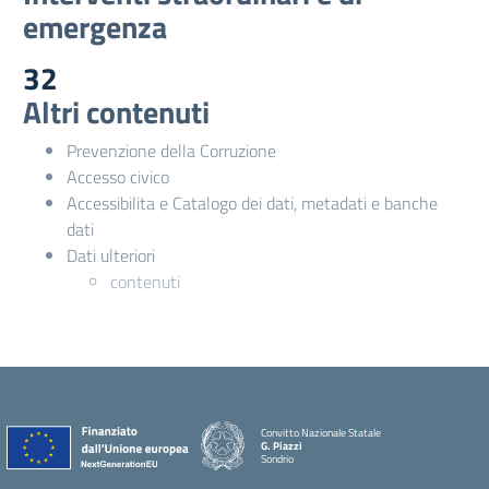
emergenza
32
Altri contenuti
Prevenzione della Corruzione
Accesso civico
Accessibilita e Catalogo dei dati, metadati e banche
dati
Dati ulteriori
contenuti
Convitto Nazionale Statale
G. Piazzi
Sondrio