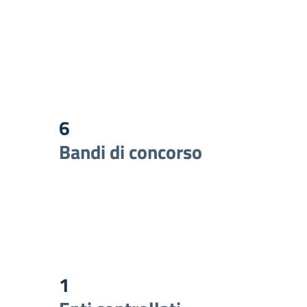
6
Bandi di concorso
1