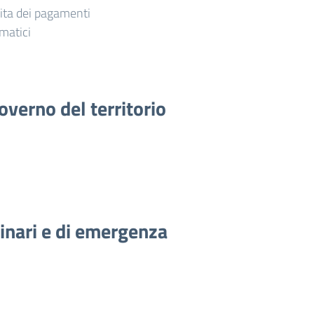
vita dei pagamenti
matici
overno del territorio
dinari e di emergenza