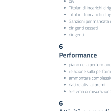
oiv
Titolari di incarichi dir
Titolari di incarichi dir
Sanzioni per mancata 
dirigenti cessati
dirigenti
6
Performance
piano della performan
relazione sulla perfor
ammontare complessiv
dati relativi ai premi
Sistema di misurazione
6