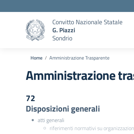
Convitto Nazionale Statale
G. Piazzi
Sondrio
Home
Amministrazione Trasparente
Amministrazione tra
72
Disposizioni generali
atti generali
riferimenti normativi su organizzazion