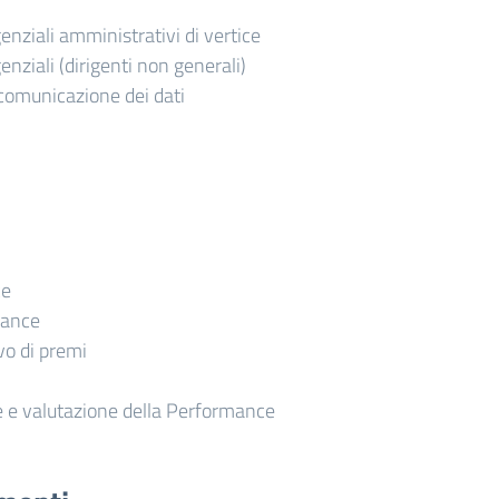
igenziali amministrativi di vertice
igenziali (dirigenti non generali)
comunicazione dei dati
ce
mance
o di premi
 e valutazione della Performance