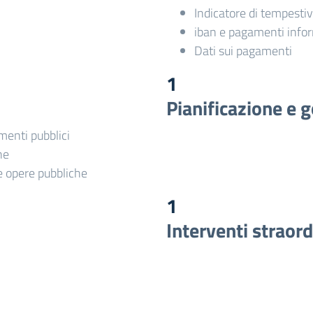
Indicatore di tempesti
iban e pagamenti infor
Dati sui pagamenti
1
Pianificazione e g
imenti pubblici
he
le opere pubbliche
1
Interventi straor