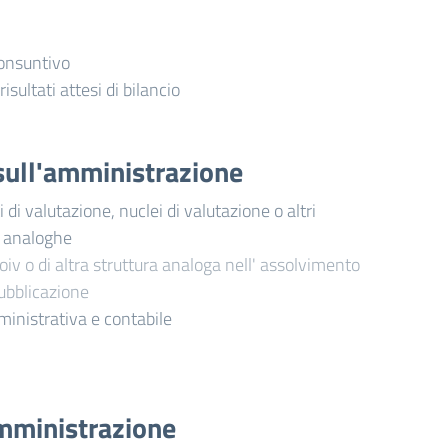
consuntivo
risultati attesi di bilancio
i sull'amministrazione
di valutazione, nuclei di valutazione o altri
i analoghe
oiv o di altra struttura analoga nell' assolvimento
pubblicazione
ministrativa e contabile
mministrazione