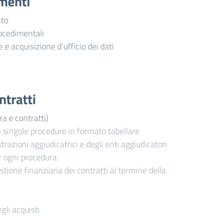
imenti
nto
ocedimentali
e e acquisizione d'ufficio dei dati
ntratti
ra e contratti)
e singole procedure in formato tabellare
trazioni aggiudicatrici e degli enti aggiudicatori
r ogni procedura
stione finanziaria dei contratti al termine della
gli acquisti