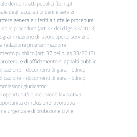
le dei contratti pubblici (bdncp)
e degli acquisti di beni e servizi
ttere generale riferiti a tutte le procedure
delle procedure (art 37 del d.lgs.33/2013)
 programmazione di lavori, opere, servizi e
ta redazione programmazione
timento pubblico (art. 37 del d.lgs 33/2013)
le procedure di affidamento di appalti pubblici
licazione - documenti di gara - bdncp
licazione - documenti di gara - bdncp
missioni giudicatrici
i opportunità e inclusione lavorativa
pportunità e inclusione lavorativa
a urgenza e di protezione civile