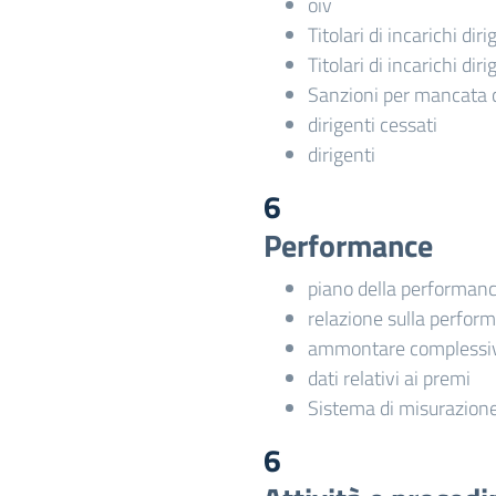
oiv
Titolari di incarichi dir
Titolari di incarichi dir
Sanzioni per mancata 
dirigenti cessati
dirigenti
6
Performance
piano della performan
relazione sulla perfor
ammontare complessiv
dati relativi ai premi
Sistema di misurazione
6