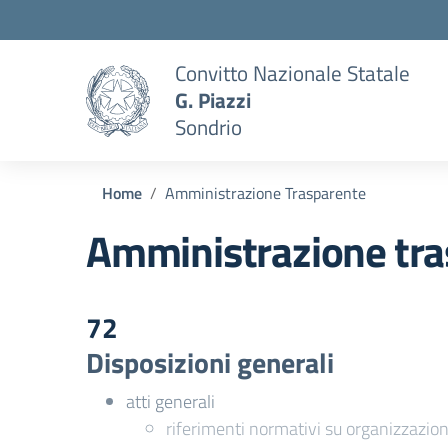
Convitto Nazionale Statale
G. Piazzi
Sondrio
Home
Amministrazione Trasparente
Amministrazione tra
72
Disposizioni generali
atti generali
riferimenti normativi su organizzazion