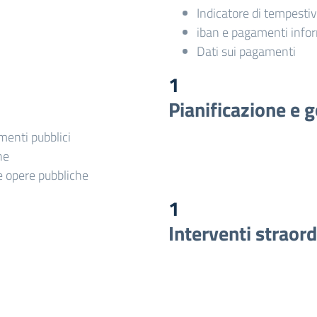
Indicatore di tempesti
iban e pagamenti infor
Dati sui pagamenti
1
Pianificazione e g
imenti pubblici
he
le opere pubbliche
1
Interventi straor