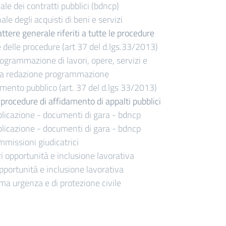
le dei contratti pubblici (bdncp)
e degli acquisti di beni e servizi
ttere generale riferiti a tutte le procedure
delle procedure (art 37 del d.lgs.33/2013)
 programmazione di lavori, opere, servizi e
ta redazione programmazione
timento pubblico (art. 37 del d.lgs 33/2013)
le procedure di affidamento di appalti pubblici
licazione - documenti di gara - bdncp
licazione - documenti di gara - bdncp
missioni giudicatrici
i opportunità e inclusione lavorativa
pportunità e inclusione lavorativa
a urgenza e di protezione civile