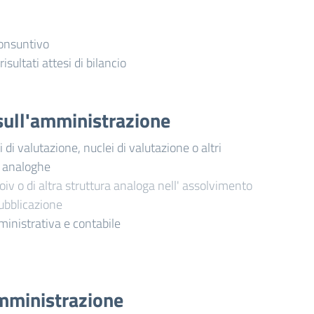
consuntivo
risultati attesi di bilancio
i sull'amministrazione
di valutazione, nuclei di valutazione o altri
i analoghe
oiv o di altra struttura analoga nell' assolvimento
pubblicazione
ministrativa e contabile
mministrazione