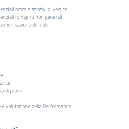
igenziali amministrativi di vertice
igenziali (dirigenti non generali)
comunicazione dei dati
ce
mance
o di premi
 e valutazione della Performance