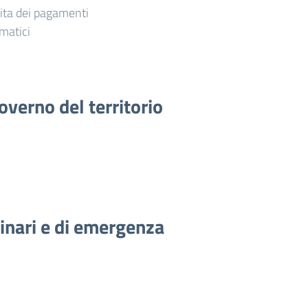
vita dei pagamenti
matici
overno del territorio
dinari e di emergenza