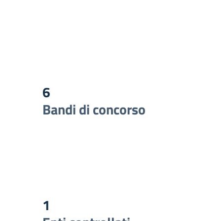
6
Bandi di concorso
1