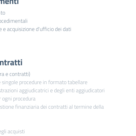
imenti
nto
ocedimentali
e e acquisizione d'ufficio dei dati
ntratti
ra e contratti)
e singole procedure in formato tabellare
trazioni aggiudicatrici e degli enti aggiudicatori
r ogni procedura
stione finanziaria dei contratti al termine della
gli acquisti