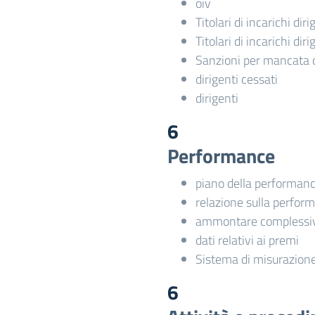
oiv
Titolari di incarichi dir
Titolari di incarichi dir
Sanzioni per mancata 
dirigenti cessati
dirigenti
6
Performance
piano della performan
relazione sulla perfor
ammontare complessiv
dati relativi ai premi
Sistema di misurazione
6