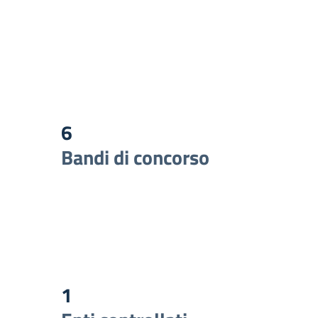
6
Bandi di concorso
1