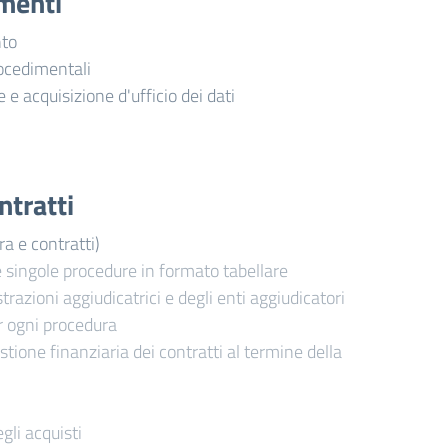
imenti
nto
ocedimentali
e e acquisizione d'ufficio dei dati
ntratti
ra e contratti)
e singole procedure in formato tabellare
trazioni aggiudicatrici e degli enti aggiudicatori
r ogni procedura
stione finanziaria dei contratti al termine della
gli acquisti