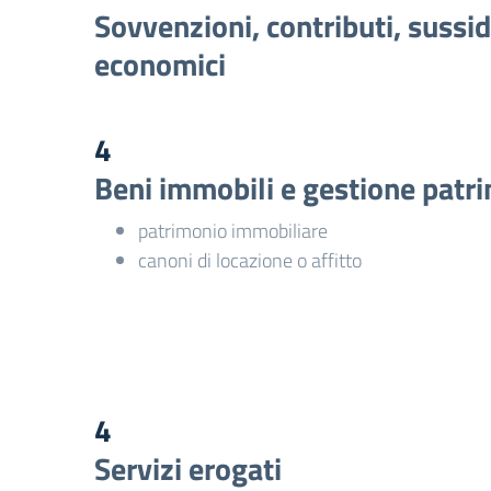
Sovvenzioni, contributi, sussid
economici
4
Beni immobili e gestione patr
patrimonio immobiliare
canoni di locazione o affitto
4
Servizi erogati