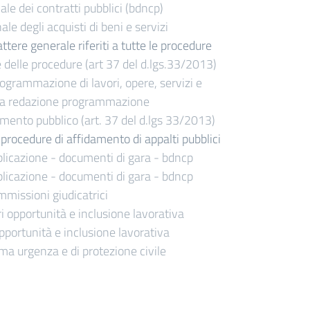
le dei contratti pubblici (bdncp)
e degli acquisti di beni e servizi
ttere generale riferiti a tutte le procedure
delle procedure (art 37 del d.lgs.33/2013)
 programmazione di lavori, opere, servizi e
ta redazione programmazione
timento pubblico (art. 37 del d.lgs 33/2013)
le procedure di affidamento di appalti pubblici
licazione - documenti di gara - bdncp
licazione - documenti di gara - bdncp
missioni giudicatrici
i opportunità e inclusione lavorativa
pportunità e inclusione lavorativa
a urgenza e di protezione civile