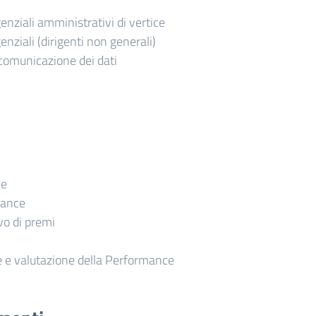
igenziali amministrativi di vertice
igenziali (dirigenti non generali)
comunicazione dei dati
ce
mance
o di premi
 e valutazione della Performance