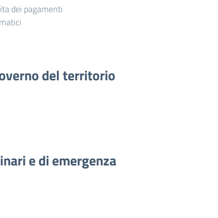
vita dei pagamenti
matici
overno del territorio
dinari e di emergenza