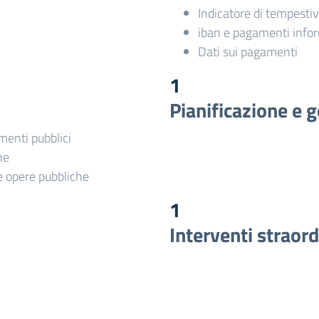
Indicatore di tempesti
iban e pagamenti infor
Dati sui pagamenti
1
Pianificazione e g
imenti pubblici
he
le opere pubbliche
1
Interventi straor