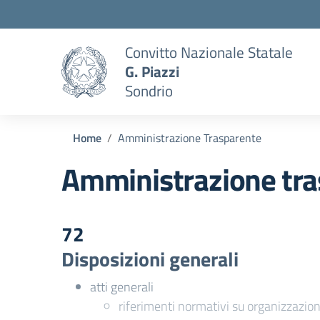
Convitto Nazionale Statale
G. Piazzi
Sondrio
Home
Amministrazione Trasparente
Amministrazione tra
72
Disposizioni generali
atti generali
riferimenti normativi su organizzazion