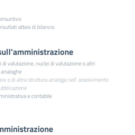
consuntivo
risultati attesi di bilancio
i sull'amministrazione
di valutazione, nuclei di valutazione o altri
i analoghe
oiv o di altra struttura analoga nell' assolvimento
pubblicazione
ministrativa e contabile
mministrazione