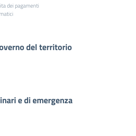
vita dei pagamenti
matici
overno del territorio
dinari e di emergenza