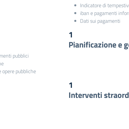
Indicatore di tempesti
iban e pagamenti infor
Dati sui pagamenti
1
Pianificazione e g
imenti pubblici
he
le opere pubbliche
1
Interventi straor