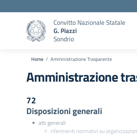
Convitto Nazionale Statale
G. Piazzi
Sondrio
Home
Amministrazione Trasparente
Amministrazione tra
72
Disposizioni generali
atti generali
riferimenti normativi su organizzazion