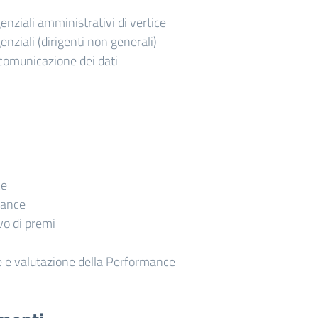
igenziali amministrativi di vertice
igenziali (dirigenti non generali)
comunicazione dei dati
ce
mance
o di premi
 e valutazione della Performance