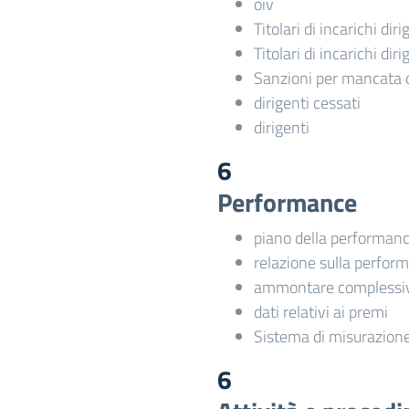
oiv
Titolari di incarichi dir
Titolari di incarichi dir
Sanzioni per mancata 
dirigenti cessati
dirigenti
6
Performance
piano della performan
relazione sulla perfor
ammontare complessiv
dati relativi ai premi
Sistema di misurazione
6