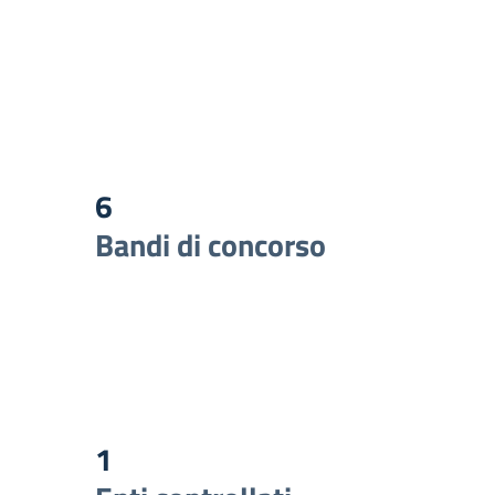
6
Bandi di concorso
1