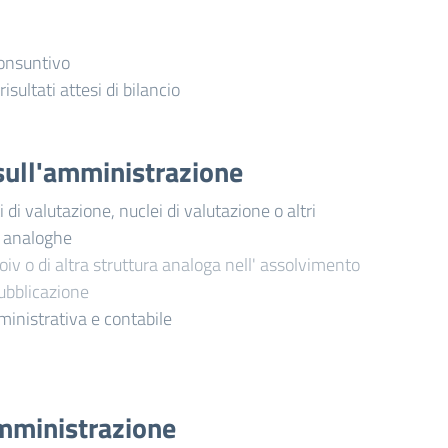
consuntivo
risultati attesi di bilancio
i sull'amministrazione
di valutazione, nuclei di valutazione o altri
i analoghe
oiv o di altra struttura analoga nell' assolvimento
pubblicazione
ministrativa e contabile
mministrazione