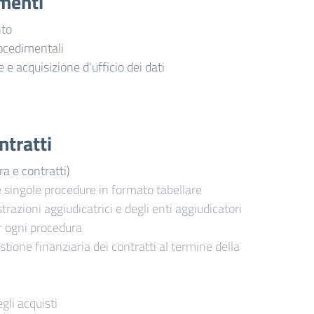
imenti
nto
ocedimentali
e e acquisizione d'ufficio dei dati
ntratti
ra e contratti)
e singole procedure in formato tabellare
trazioni aggiudicatrici e degli enti aggiudicatori
r ogni procedura
stione finanziaria dei contratti al termine della
gli acquisti