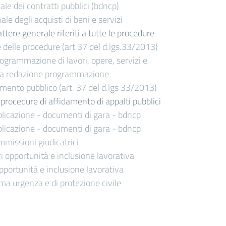
le dei contratti pubblici (bdncp)
e degli acquisti di beni e servizi
ttere generale riferiti a tutte le procedure
delle procedure (art 37 del d.lgs.33/2013)
 programmazione di lavori, opere, servizi e
ta redazione programmazione
timento pubblico (art. 37 del d.lgs 33/2013)
le procedure di affidamento di appalti pubblici
licazione - documenti di gara - bdncp
licazione - documenti di gara - bdncp
missioni giudicatrici
i opportunità e inclusione lavorativa
pportunità e inclusione lavorativa
a urgenza e di protezione civile