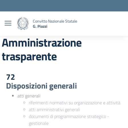
Convitto Nazionale Statale
G. Piazzi
Amministrazione
trasparente
72
Disposizioni generali
atti generali
riferimenti normativi su organizzazione e attività
atti amministrativi generali
documenti di programmazione strategico -
gestionale