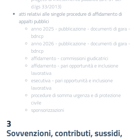
d.lgs 33/2013)
atti relativi alle singole procedure di affidamento di
appalti pubblici
anno 2025 - pubblicazione - documenti di gara -
bdncp
anno 2026 - pubblicazione - documenti di gara -
bdncp
affidamento - commissioni giudicatrici
affidamento - pari opportunità e inclusione
lavorativa
esecutiva - pari opportunità e inclusione
lavorativa
procedure di somma urgenza e di protezione
civile
sponsorizzazioni
3
Sovvenzioni, contributi, sussidi,