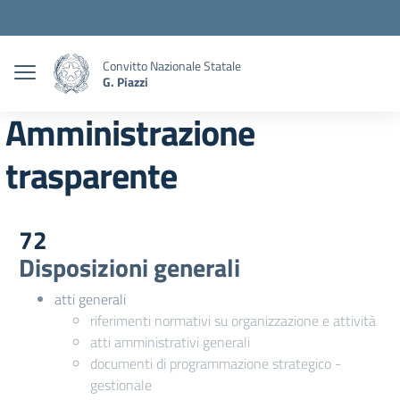
Convitto Nazionale Statale
G. Piazzi
Amministrazione
trasparente
72
Disposizioni generali
atti generali
riferimenti normativi su organizzazione e attività
atti amministrativi generali
documenti di programmazione strategico -
gestionale