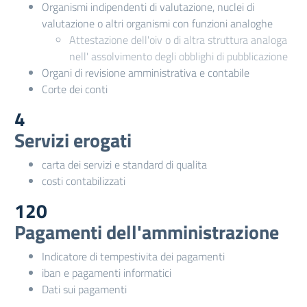
Organismi indipendenti di valutazione, nuclei di
valutazione o altri organismi con funzioni analoghe
Attestazione dell'oiv o di altra struttura analoga
nell' assolvimento degli obblighi di pubblicazione
Organi di revisione amministrativa e contabile
Corte dei conti
4
Servizi erogati
carta dei servizi e standard di qualita
costi contabilizzati
120
Pagamenti dell'amministrazione
Indicatore di tempestivita dei pagamenti
iban e pagamenti informatici
Dati sui pagamenti