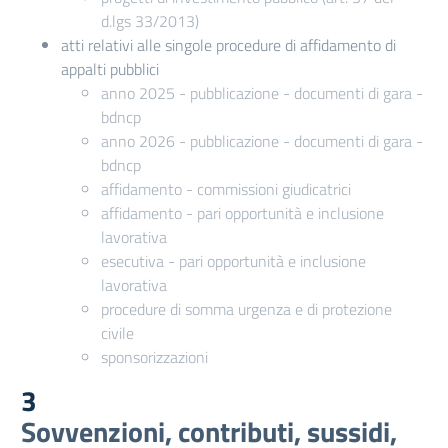
d.lgs 33/2013)
atti relativi alle singole procedure di affidamento di
appalti pubblici
anno 2025 - pubblicazione - documenti di gara -
bdncp
anno 2026 - pubblicazione - documenti di gara -
bdncp
affidamento - commissioni giudicatrici
affidamento - pari opportunità e inclusione
lavorativa
esecutiva - pari opportunità e inclusione
lavorativa
procedure di somma urgenza e di protezione
civile
sponsorizzazioni
3
Sovvenzioni, contributi, sussidi,