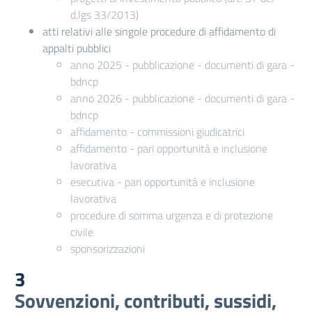
d.lgs 33/2013)
atti relativi alle singole procedure di affidamento di
appalti pubblici
anno 2025 - pubblicazione - documenti di gara -
bdncp
anno 2026 - pubblicazione - documenti di gara -
bdncp
affidamento - commissioni giudicatrici
affidamento - pari opportunità e inclusione
lavorativa
esecutiva - pari opportunità e inclusione
lavorativa
procedure di somma urgenza e di protezione
civile
sponsorizzazioni
3
Sovvenzioni, contributi, sussidi,