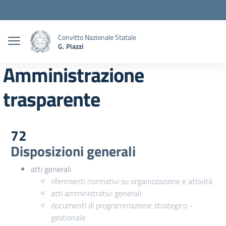
Convitto Nazionale Statale
G. Piazzi
Amministrazione
trasparente
72
Disposizioni generali
atti generali
riferimenti normativi su organizzazione e attività
atti amministrativi generali
documenti di programmazione strategico -
gestionale