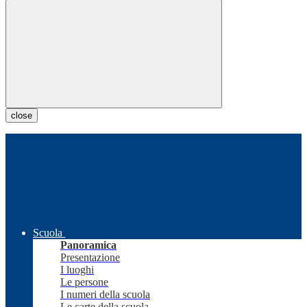
close
Scuola
Panoramica
Presentazione
I luoghi
Le persone
I numeri della scuola
Le carte della scuola