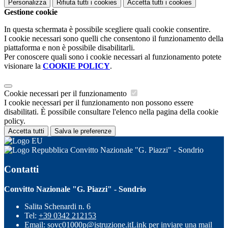
Personalizza
Rifiuta tutti
i cookies
Accetta tutti
i cookies
Gestione cookie
In questa schermata è possibile scegliere quali cookie consentire.
I cookie necessari sono quelli che consentono il funzionamento della
piattaforma e non è possibile disabilitarli.
Per conoscere quali sono i cookie necessari al funzionamento potete
visionare la
COOKIE POLICY
.
Cookie necessari per il funzionamento
I cookie necessari per il funzionamento non possono essere
disabilitati. È possibile consultare l'elenco nella pagina della cookie
policy.
Accetta tutti
Salva le preferenze
Convitto Nazionale "G. Piazzi" - Sondrio
Contatti
Convitto Nazionale "G. Piazzi" - Sondrio
Salita Schenardi n. 6
Tel:
+39 0342 212153
Email:
sovc01000p@istruzione.it
Link per inviare una mail