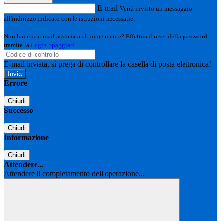
E-mail
Verrà inviato un messaggio
all'indirizzo indicato con le istruzioni necessarie.
Non hai una e-mail associata al nome utente? Effettua il reset della password
tramite la
Login Spaggiari
E-mail inviata, si prega di controllare la casella di posta elettronica!
Errore
Chiudi
Successo
Chiudi
Informazione
Chiudi
Attendere...
Attendere il completamento dell'operazione...