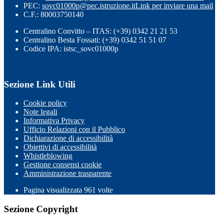
PEC:
sovc01000p@pec.istruzione.it
Link per inviare una mail
C.F.: 80003750140
Centralino Convitto – ITAS: (+39) 0342 21 21 53
Centralino Besta Fossati: (+39) 0342 51 51 07
Codice IPA: istsc_sovc01000p
Sezione Link Utili
Cookie policy
Note legali
Informativa Privacy
Ufficio Relazioni con il Pubblico
Dichiarazione di accessibilità
Obiettivi di accessibilità
Whistleblowing
Gestione consensi cookie
Amministrazione trasparente
Pagina visualizzata
961
volte
Sezione Copyright