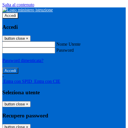
Salta al contenuto
Accedi
Accedi
button close
×
Nome Utente
Password
Password dimenticata?
-
Entra con SPID
Entra con CIE
Seleziona utente
button close
×
Recupero password
button close
×