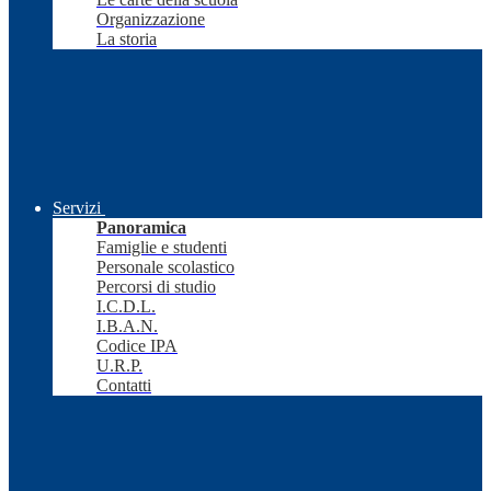
Organizzazione
La storia
Servizi
Panoramica
Famiglie e studenti
Personale scolastico
Percorsi di studio
I.C.D.L.
I.B.A.N.
Codice IPA
U.R.P.
Contatti