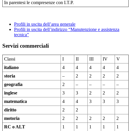
In parentesi le compresenze con I.T.P.
Profili in uscita dell’area generale
Profili in uscita dell’indirizzo “Manutenzione e assistenza
tecnica”
Servizi commerciali
Classi
I
II
III
IV
V
italiano
4
4
4
4
4
storia
–
2
2
2
2
geografia
2
–
–
–
–
inglese
3
3
2
2
2
matematica
4
4
3
3
3
diritto
2
2
motoria
2
2
2
2
2
RC o ALT
1
1
1
1
1