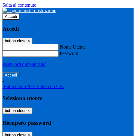
Salta al contenuto
Accedi
Accedi
button close
×
Nome Utente
Password
Password dimenticata?
-
Entra con SPID
Entra con CIE
Seleziona utente
button close
×
Recupero password
button close
×