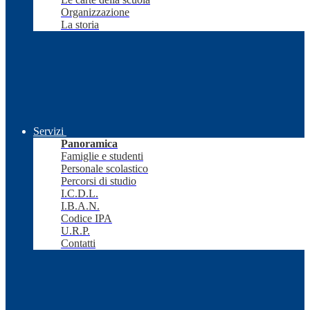
Organizzazione
La storia
Servizi
Panoramica
Famiglie e studenti
Personale scolastico
Percorsi di studio
I.C.D.L.
I.B.A.N.
Codice IPA
U.R.P.
Contatti