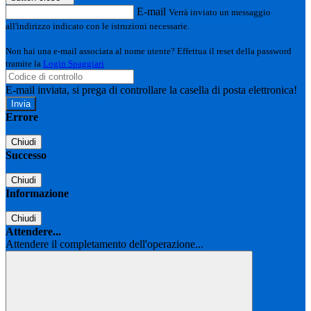
E-mail
Verrà inviato un messaggio
all'indirizzo indicato con le istruzioni necessarie.
Non hai una e-mail associata al nome utente? Effettua il reset della password
tramite la
Login Spaggiari
E-mail inviata, si prega di controllare la casella di posta elettronica!
Errore
Chiudi
Successo
Chiudi
Informazione
Chiudi
Attendere...
Attendere il completamento dell'operazione...