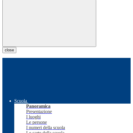
close
Scuola
Panoramica
Presentazione
I luoghi
Le persone
I numeri della scuola
Le carte della scuola