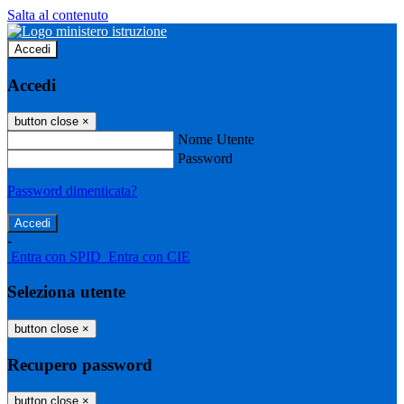
Salta al contenuto
Accedi
Accedi
button close
×
Nome Utente
Password
Password dimenticata?
-
Entra con SPID
Entra con CIE
Seleziona utente
button close
×
Recupero password
button close
×