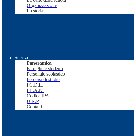
Organizzazione
La storia
Servizi
Panoramica
Famiglie e studenti
Personale scolastico
Percorsi di studio
I.C.D.L.
I.B.A.N.
Codice IPA
U.R.P.
Contatti