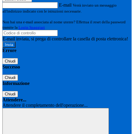
E-mail
Verrà inviato un messaggio
all'indirizzo indicato con le istruzioni necessarie.
Non hai una e-mail associata al nome utente? Effettua il reset della password
tramite la
Login Spaggiari
E-mail inviata, si prega di controllare la casella di posta elettronica!
Errore
Chiudi
Successo
Chiudi
Informazione
Chiudi
Attendere...
Attendere il completamento dell'operazione...