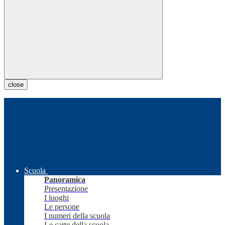
close
Scuola
Panoramica
Presentazione
I luoghi
Le persone
I numeri della scuola
Le carte della scuola