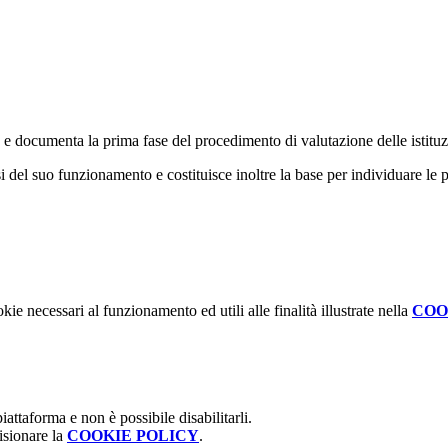
documenta la prima fase del procedimento di valutazione delle istituzio
del suo funzionamento e costituisce inoltre la base per individuare le pr
kie necessari al funzionamento ed utili alle finalità illustrate nella
COO
attaforma e non è possibile disabilitarli.
isionare la
COOKIE POLICY
.