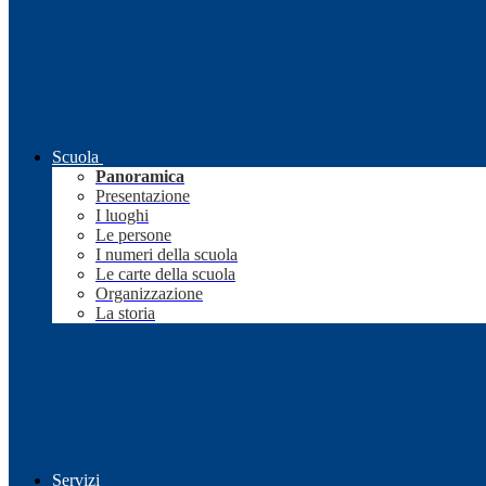
Scuola
Panoramica
Presentazione
I luoghi
Le persone
I numeri della scuola
Le carte della scuola
Organizzazione
La storia
Servizi