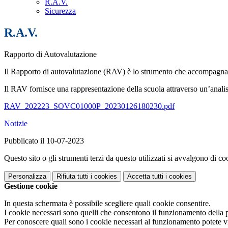
R.A.V.
Sicurezza
R.A.V.
Rapporto di Autovalutazione
Il Rapporto di autovalutazione (RAV) è lo strumento che accompagna e 
Il RAV fornisce una rappresentazione della scuola attraverso un’analisi 
RAV_202223_SOVC01000P_20230126180230.pdf
Notizie
Pubblicato il 10-07-2023
Questo sito o gli strumenti terzi da questo utilizzati si avvalgono di coo
Personalizza
Rifiuta tutti
i cookies
Accetta tutti
i cookies
Gestione cookie
In questa schermata è possibile scegliere quali cookie consentire.
I cookie necessari sono quelli che consentono il funzionamento della pi
Per conoscere quali sono i cookie necessari al funzionamento potete v