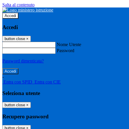
Salta al contenuto
Accedi
Accedi
button close
×
Nome Utente
Password
Password dimenticata?
-
Entra con SPID
Entra con CIE
Seleziona utente
button close
×
Recupero password
button close
×