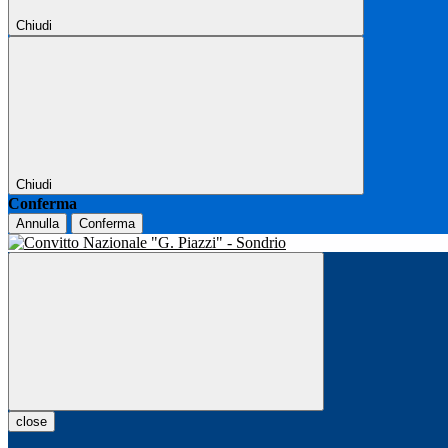
Chiudi
Chiudi
Conferma
Annulla
Conferma
close