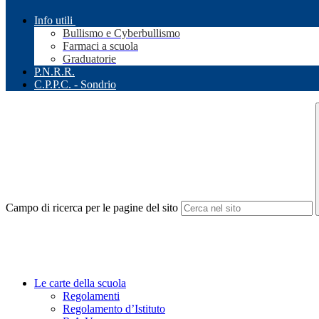
Info utili
Bullismo e Cyberbullismo
Farmaci a scuola
Graduatorie
P.N.R.R.
C.P.P.C. - Sondrio
Campo di ricerca per le pagine del sito
Le carte della scuola
Regolamenti
Regolamento d’Istituto