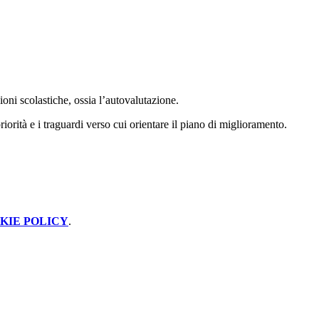
ni scolastiche, ossia l’autovalutazione.
iorità e i traguardi verso cui orientare il piano di miglioramento.
KIE POLICY
.