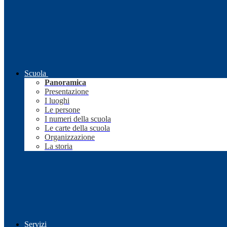
Scuola
Panoramica
Presentazione
I luoghi
Le persone
I numeri della scuola
Le carte della scuola
Organizzazione
La storia
Servizi