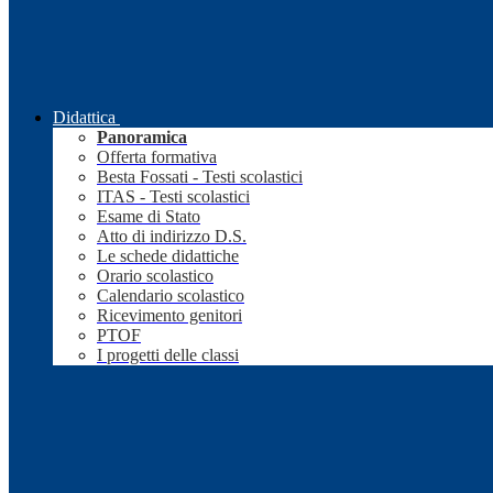
Didattica
Panoramica
Offerta formativa
Besta Fossati - Testi scolastici
ITAS - Testi scolastici
Esame di Stato
Atto di indirizzo D.S.
Le schede didattiche
Orario scolastico
Calendario scolastico
Ricevimento genitori
PTOF
I progetti delle classi