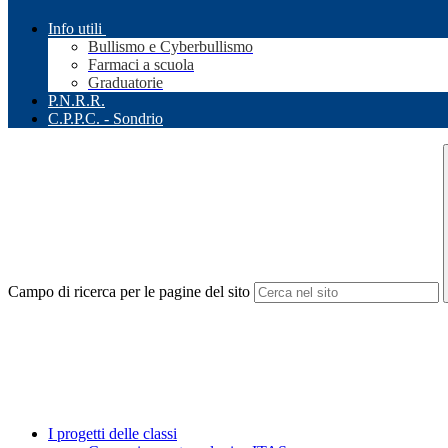
Info utili
Bullismo e Cyberbullismo
Farmaci a scuola
Graduatorie
P.N.R.R.
C.P.P.C. - Sondrio
Campo di ricerca per le pagine del sito
I progetti delle classi