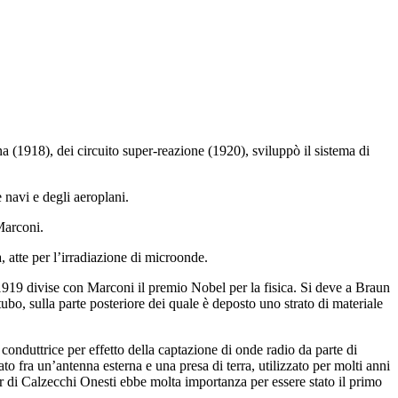
 (1918), dei circuito super-reazione (1920), sviluppò il sistema di
 navi e degli aeroplani.
Marconi.
, atte per l’irradiazione di microonde.
919 divise con Marconi il premio Nobel per la fisica. Si deve a Braun
ubo, sulla parte posteriore dei quale è deposto uno strato di materiale
onduttrice per effetto della captazione di onde radio da parte di
o fra un’antenna esterna e una presa di terra, utilizzato per molti anni
rer di Calzecchi Onesti ebbe molta importanza per essere stato il primo