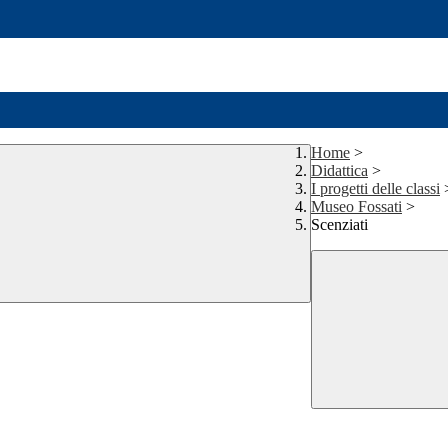
Home
>
Didattica
>
I progetti delle classi
Museo Fossati
>
Scenziati