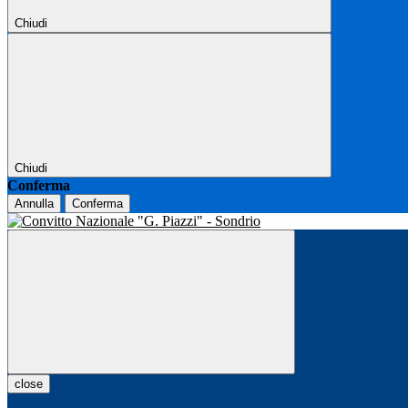
Chiudi
Chiudi
Conferma
Annulla
Conferma
close