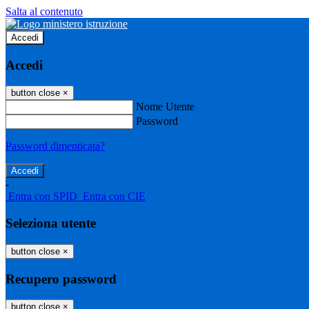
Salta al contenuto
Accedi
Accedi
button close
×
Nome Utente
Password
Password dimenticata?
-
Entra con SPID
Entra con CIE
Seleziona utente
button close
×
Recupero password
button close
×