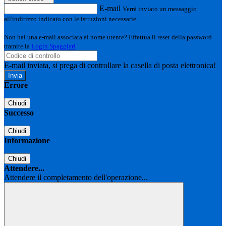
E-mail
Verrà inviato un messaggio
all'indirizzo indicato con le istruzioni necessarie.
Non hai una e-mail associata al nome utente? Effettua il reset della password
tramite la
Login Spaggiari
E-mail inviata, si prega di controllare la casella di posta elettronica!
Errore
Chiudi
Successo
Chiudi
Informazione
Chiudi
Attendere...
Attendere il completamento dell'operazione...