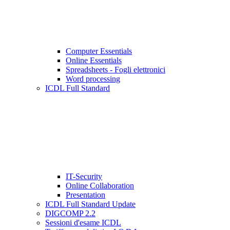
Computer Essentials
Online Essentials
Spreadsheets - Fogli elettronici
Word processing
ICDL Full Standard
IT-Security
Online Collaboration
Presentation
ICDL Full Standard Update
DIGCOMP 2.2
Sessioni d'esame ICDL