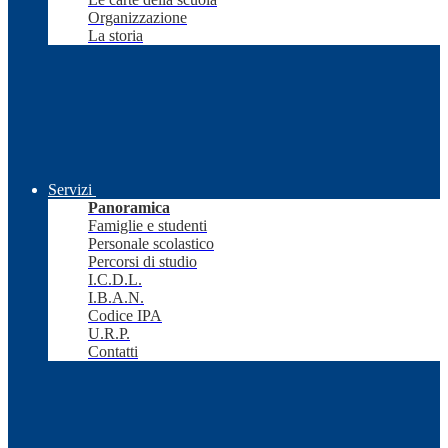
Organizzazione
La storia
Servizi
Panoramica
Famiglie e studenti
Personale scolastico
Percorsi di studio
I.C.D.L.
I.B.A.N.
Codice IPA
U.R.P.
Contatti