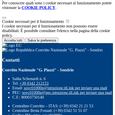
Per conoscere quali sono i cookie necessari al funzionamento potete
visionare la
COOKIE POLICY
.
Cookie necessari per il funzionamento
I cookie necessari per il funzionamento non possono essere
disabilitati. È possibile consultare l'elenco nella pagina della cookie
policy.
Accetta tutti
Salva le preferenze
Convitto Nazionale "G. Piazzi" - Sondrio
Contatti
Convitto Nazionale "G. Piazzi" - Sondrio
Salita Schenardi n. 6
Tel:
+39 0342 212153
Email:
sovc01000p@istruzione.it
Link per inviare una mail
PEC:
sovc01000p@pec.istruzione.it
Link per inviare una mail
C.F.: 80003750140
Centralino Convitto – ITAS: (+39) 0342 21 21 53
Centralino Besta Fossati: (+39) 0342 51 51 07