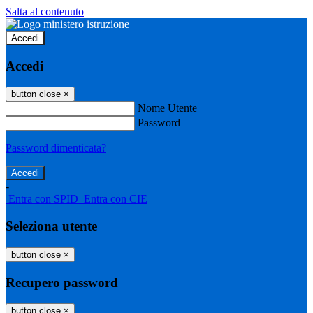
Salta al contenuto
Accedi
Accedi
button close
×
Nome Utente
Password
Password dimenticata?
-
Entra con SPID
Entra con CIE
Seleziona utente
button close
×
Recupero password
button close
×