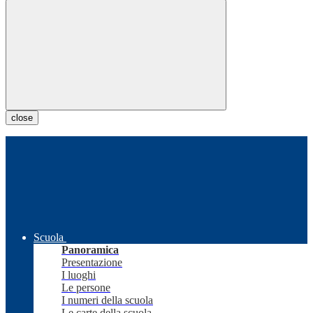
close
Scuola
Panoramica
Presentazione
I luoghi
Le persone
I numeri della scuola
Le carte della scuola